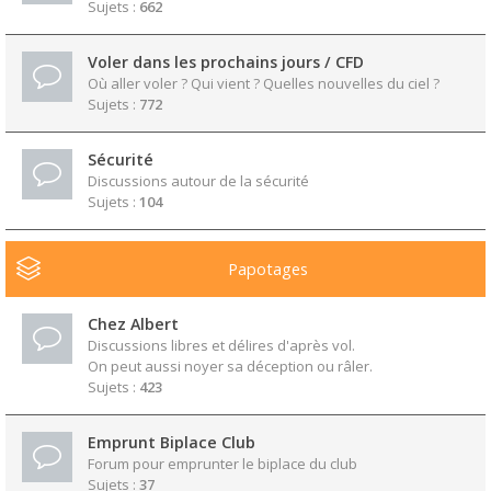
Sujets :
662
Voler dans les prochains jours / CFD
Où aller voler ? Qui vient ? Quelles nouvelles du ciel ?
Sujets :
772
Sécurité
Discussions autour de la sécurité
Sujets :
104
Papotages
Chez Albert
Discussions libres et délires d'après vol.
On peut aussi noyer sa déception ou râler.
Sujets :
423
Emprunt Biplace Club
Forum pour emprunter le biplace du club
Sujets :
37