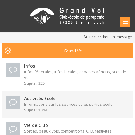
Rechercher un message
Grand Vol
Infos
Infos fédérales, infos locales, espaces aériens, sites de
vol.
Sujets :
355
Activités Ecole
Informations sur les séances et les sorties école.
Sujets :
1044
Vie de Club
Sorties, beaux vols, compétitions, CFD, festivités.