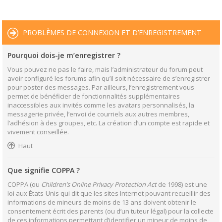
PROBLÈMES DE CONNEXION ET D’ENREGISTREMENT
Pourquoi dois-je m’enregistrer ?
Vous pouvez ne pas le faire, mais l’administrateur du forum peut
avoir configuré les forums afin qu’il soit nécessaire de s’enregistrer
pour poster des messages. Par ailleurs, l’enregistrement vous
permet de bénéficier de fonctionnalités supplémentaires
inaccessibles aux invités comme les avatars personnalisés, la
messagerie privée, l’envoi de courriels aux autres membres,
l’adhésion à des groupes, etc. La création d’un compte est rapide et
vivement conseillée.
Haut
Que signifie COPPA ?
COPPA (ou
Children’s Online Privacy Protection Act
de 1998) est une
loi aux États-Unis qui dit que les sites Internet pouvant recueillir des
informations de mineurs de moins de 13 ans doivent obtenir le
consentement écrit des parents (ou d’un tuteur légal) pour la collecte
de ces informations permettant d’identifier un mineur de moins de