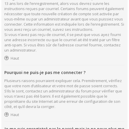
13 ans lors de l’enregistrement, alors vous devrez suivre les
instructions reçues par courriel. Certains forums peuvent également
nécessiter que toute nouvelle création de compte soit activée par
vous-même ou par un administrateur avant que vous puissiez vous
connecter. Cette information est indiquée lors de l’enregistrement. Si
vous avez reçu un courriel, suivez ses instructions.
Si vous n’avez pas reçu de courriel, il se peut que vous ayez fourni
une adresse incorrecte ou que le courriel ait été traité par un filtre
anti-spam. Si vous êtes sûr de l’adresse courriel fournie, contactez
un administrateur.
Haut
Pourquoi ne puis-je pas me connecter ?
Plusieurs raisons pourraient expliquer cela. Premièrement, vérifiez
que votre nom d’utilisateur et votre mot de passe soient corrects.
S’ils le sont, contactez un administrateur du forum pour vérifier que
vous n’avez pas été banni. Il est également possible que le
propriétaire du site Internet ait une erreur de configuration de son
côté, et qu’il devra la corriger.
Haut
Je me suis enregistré par le passé mais je ne peux plus me