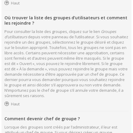
Haut
Où trouver la liste des groupes d’utilisateurs et comment
les rejoindre ?
Pour consulter la liste des groupes, cliquez sur le lien
Groupes
d’utilisateurs
depuis votre panneau de l’utilisateur. Si vous souhaitez
rejoindre un des groupes, sélectionnez le groupe désiré et cliquez
sur le bouton approprié. Toutefois, tous les groupes ne sont pas en
libre accès. Certains peuvent nécessiter une approbation, certains
sont fermés et d’autres peuvent même être masqués. Si le groupe
est dit « Ouvert », vous pouvez le rejoindre librement. Si le groupe
est dit « À la demande », vous pouvez rejoindre le groupe mais votre
demande nécessitera d’être approuvée par un chef de groupe. Ce
dernier pourra vous demander pourquoi vous souhaitez rejoindre
le groupe et ainsi décider s’il approuvera ou non votre demande.
N’importunez pas le chef de groupe s’il annule votre demande, il a
sûrement ses raisons.
Haut
Comment devenir chef de groupe ?
Lorsque des groupes sont créés par l’administrateur, il leur est
attribué un chef de groupe. Si vous désirez créer un groupe