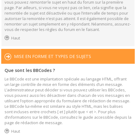
vous pouvez
remonter
le sujet en haut du forum sur la première
page. Par ailleurs, si vous ne voyez pas ce lien, cela signifie que la
remontée de sujet est désactivée ou que l’intervalle de temps pour
autoriser la remontée n’est pas atteint. Il est également possible de
remonter un sujet simplement en y répondant. Néanmoins, assurez-
vous de respecter les règles du forum en le faisant.
Haut
MISE EN FORME ET TYPES DE SUJETS
Que sont les BBCodes ?
Le BBCode est une implantation spéciale au langage HTML, offrant
un large contrôle de mise en forme des éléments d’un message.
L’administrateur peut décider si vous pouvez utiliser les BBCodes,
vous pouvez aussi les désactiver dans chacun de vos messages en
utilisant l’option appropriée du formulaire de rédaction de message.
Le BBCode lui-même est similaire au style HTML, mais les balises
sont incluses entre crochets [ et ] plutôt que < et >. Pour plus
d’informations sur le BBCode, consultez le guide accessible depuis la
page de rédaction de message.
Haut