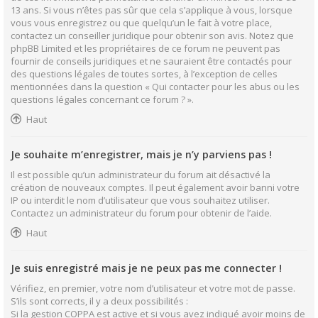
13 ans. Si vous n’êtes pas sûr que cela s’applique à vous, lorsque
vous vous enregistrez ou que quelqu’un le fait à votre place,
contactez un conseiller juridique pour obtenir son avis. Notez que
phpBB Limited et les propriétaires de ce forum ne peuvent pas
fournir de conseils juridiques et ne sauraient être contactés pour
des questions légales de toutes sortes, à l’exception de celles
mentionnées dans la question « Qui contacter pour les abus ou les
questions légales concernant ce forum ? ».
Haut
Je souhaite m’enregistrer, mais je n’y parviens pas !
Il est possible qu’un administrateur du forum ait désactivé la
création de nouveaux comptes. Il peut également avoir banni votre
IP ou interdit le nom d’utilisateur que vous souhaitez utiliser.
Contactez un administrateur du forum pour obtenir de l’aide.
Haut
Je suis enregistré mais je ne peux pas me connecter !
Vérifiez, en premier, votre nom d’utilisateur et votre mot de passe.
S’ils sont corrects, il y a deux possibilités :
Si la gestion COPPA est active et si vous avez indiqué avoir moins de