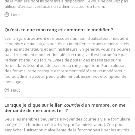
de la manière dont ils sont mis à disposition. Si vous ne pouvez pas
utiliser d’avatar, contactez un administrateur du forum.
Haut
Qu’est-ce que mon rang et comment le modifier ?
Les rangs, qui peuvent être associés au nom d’utilisateur, indiquent
le nombre de messages postés ou identifient certains membres tels
que les modérateurs et administrateurs. En général, vous ne pouvez
pas directement modifier l’intitulé d’un rang car il est paramétré par
l’administrateur du forum. Évitez de poster des messages sur le
forum dans le seul but de passer au rang supérieur. Sur la plupart
des forums, cette pratique est rarement tolérée et un modérateur
(ou un administrateur) peut facilement abaisser votre compteur de
messages.
Haut
Lorsque je clique sur le lien
courriel
d’un membre, on me
demande de me connecter !?
Seuls les membres peuvent s’envoyer des courriels via le formulaire
intégré (si la fonction a été activée par l’administrateur). Ceci pour
empêcher l’utilisation malveillante de la fonctionnalité par les invités.