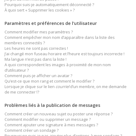
Pourquoi suis-je automatiquement déconnecté ?
À quoi sert « Supprimer les cookies » ?
Paramètres et préférences de l’utilisateur
Comment modifier mes paramètres ?
Comment empêcher mon nom d’apparaître dans la liste des
membres connectés ?
Les heures ne sont pas correctes !
J’ai changé mon fuseau horaire et l’heure est toujours incorrecte !
Ma langue n’est pas dans la liste !
A quoi correspondent les images à proximité de mon nom
d’utilisateur ?
Comment puis-je afficher un avatar ?
Qu’est-ce que mon rang et comment le modifier ?
Lorsque je clique sur le lien
courriel
d’un membre, on me demande
de me connecter !?
Problèmes liés à la publication de messages
Comment créer un nouveau sujet ou poster une réponse ?
Comment modifier ou supprimer un message ?
Comment ajouter une signature à mes messages ?
Comment créer un sondage ?
Pourquoi ne puis-je pas ajouter plus d’options à mon sondage ?