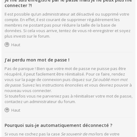
connecter ?!
Il est possible qu’un administrateur ait désactivé ou supprimé votre
compte. En effet, il est courant de supprimer régulièrement les
membres ne postant pas pour réduire la taille de la base de
données. Si cela vous arrive, tentez de vous ré-enregistrer et soyez
plus investi sur le forum.
Haut
J’ai perdu mon mot de passe !
Pas de panique ! Bien que votre mot de passe ne puisse pas être
récupéré, il peut facilement être réinitialisé. Pour ce faire, rendez
vous sur la page de connexion puis cliquez sur
J’ai oublié mon mot
de passe
. Suivez les instructions énoncées et vous devriez pouvoir à
nouveau vous connecter.
Si toutefois vous ne parveniez pas à réinitialiser votre mot de passe,
contactez un administrateur du forum.
Haut
Pourquoi suis-je automatiquement déconnecté ?
Si vous ne cochez pas la case
Se souvenir de moi
lors de votre