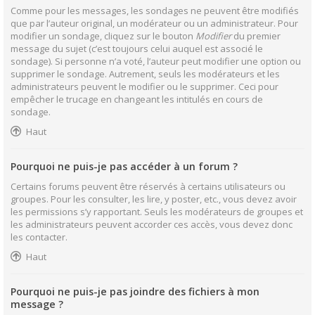
Comme pour les messages, les sondages ne peuvent être modifiés
que par l’auteur original, un modérateur ou un administrateur. Pour
modifier un sondage, cliquez sur le bouton
Modifier
du premier
message du sujet (c’est toujours celui auquel est associé le
sondage). Si personne n’a voté, l’auteur peut modifier une option ou
supprimer le sondage. Autrement, seuls les modérateurs et les
administrateurs peuvent le modifier ou le supprimer. Ceci pour
empêcher le trucage en changeant les intitulés en cours de
sondage.
Haut
Pourquoi ne puis-je pas accéder à un forum ?
Certains forums peuvent être réservés à certains utilisateurs ou
groupes. Pour les consulter, les lire, y poster, etc., vous devez avoir
les permissions s’y rapportant. Seuls les modérateurs de groupes et
les administrateurs peuvent accorder ces accès, vous devez donc
les contacter.
Haut
Pourquoi ne puis-je pas joindre des fichiers à mon
message ?