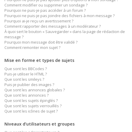
Comment modifier ou supprimer un sondage ?
Pourquoi ne puis-je pas accéder à un forum ?
Pourquoi ne puis-je pas joindre des fichiers à mon message ?
Pourquoi ai-je reçu un avertissement ?
Comment rapporter des messages à un modérateur ?
À quoi sert le bouton « Sauvegarder » dans la page de rédaction de
message ?
Pourquoi mon message doit être validé ?
Comment remonter mon sujet ?
Mise en forme et types de sujets
Que sont les BBCodes ?
Puis-je utiliser le HTML ?
Que sont les smileys ?
Puis-je publier des images ?
Que sont les annonces globales ?
Que sont les annonces ?
Que sont les sujets épinglés ?
Que sont les sujets verrouillés ?
Que sont les icônes de sujet ?
Niveaux d’utilisateurs et groupes