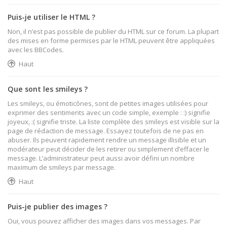
Puis-je utiliser le HTML ?
Non, il n’est pas possible de publier du HTML sur ce forum. La plupart
des mises en forme permises par le HTML peuvent être appliquées
avec les BBCodes.
Haut
Que sont les smileys ?
Les smileys, ou émoticônes, sont de petites images utilisées pour
exprimer des sentiments avec un code simple, exemple : :) signifie
joyeux, :( signifie triste. La liste complète des smileys est visible sur la
page de rédaction de message. Essayez toutefois de ne pas en
abuser. Ils peuvent rapidement rendre un message illisible et un
modérateur peut décider de les retirer ou simplement d’effacer le
message. L’administrateur peut aussi avoir défini un nombre
maximum de smileys par message.
Haut
Puis-je publier des images ?
Oui, vous pouvez afficher des images dans vos messages. Par