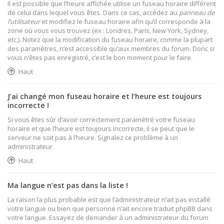
Il est possible que l’heure affichée utilise un fuseau horaire différent
de celui dans lequel vous êtes. Dans ce cas, accédez au
panneau de
l’utilisateur
et modifiez le fuseau horaire afin qu’il corresponde à la
zone où vous vous trouvez (ex : Londres, Paris, New York, Sydney,
etc.). Notez que la modification du fuseau horaire, comme la plupart
des paramètres, n’est accessible qu’aux membres du forum. Donc si
vous n’êtes pas enregistré, c’est le bon moment pour le faire.
Haut
J’ai changé mon fuseau horaire et l’heure est toujours
incorrecte !
Si vous êtes sûr d’avoir correctement paramétré votre fuseau
horaire et que l’heure est toujours incorrecte, il se peut que le
serveur ne soit pas à l’heure. Signalez ce problème à un
administrateur.
Haut
Ma langue n’est pas dans la liste !
La raison la plus probable est que l’administrateur n’ait pas installé
votre langue ou bien que personne n’ait encore traduit phpBB dans
votre langue. Essayez de demander à un administrateur du forum