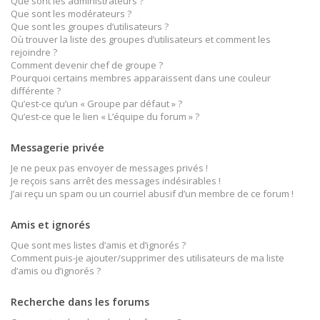
Que sont les administrateurs ?
Que sont les modérateurs ?
Que sont les groupes d’utilisateurs ?
Où trouver la liste des groupes d’utilisateurs et comment les
rejoindre ?
Comment devenir chef de groupe ?
Pourquoi certains membres apparaissent dans une couleur
différente ?
Qu’est-ce qu’un « Groupe par défaut » ?
Qu’est-ce que le lien « L’équipe du forum » ?
Messagerie privée
Je ne peux pas envoyer de messages privés !
Je reçois sans arrêt des messages indésirables !
J’ai reçu un spam ou un courriel abusif d’un membre de ce forum !
Amis et ignorés
Que sont mes listes d’amis et d’ignorés ?
Comment puis-je ajouter/supprimer des utilisateurs de ma liste
d’amis ou d’ignorés ?
Recherche dans les forums