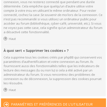
connexion, vous ne resterez connecté que pendant une durée
déterminée. Cela empêche que quelqu’un d’autre utilise votre
compte à votre insu en utilisant le même ordinateur. Pour rester
connecté, cochez la case
Se souvenir de moi
lors de la connexion. Ce
n’est pas recommandé si vous utilisez un ordinateur public pour
accéder au forum (bibliothèque, cyber-café, université, etc.). Si vous
ne voyez pas cette case, cela signifie qu’un administrateur du forum
a désactivé cette fonctionnalité.
Haut
À quoi sert « Supprimer les cookies » ?
Cela supprime tous les cookies créés par phpBB qui conservent vos
paramètres d’authentification et votre connexion au forum. Ils
fournissent aussi des fonctionnalités telles que les indicateurs de
lecture des messages (lu ou non lu) si cela a été activé par un
administrateur du forum. Si vous rencontrez des problèmes de
connexion ou de déconnexion, la suppression des cookies pourrait
les résoudre.
Haut
PARAMÈTRES ET PRÉFÉRENCES DE L’UTILISATEUR