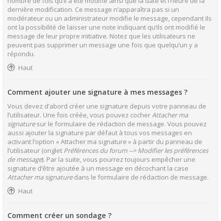
nombre de fois qu’il a été modifié ainsi que la date et l’heure de la
dernière modification. Ce message n’apparaîtra pas si un
modérateur ou un administrateur modifie le message, cependant ils
ont la possibilité de laisser une note indiquant qu’ils ont modifié le
message de leur propre initiative. Notez que les utilisateurs ne
peuvent pas supprimer un message une fois que quelqu’un y a
répondu.
Haut
Comment ajouter une signature à mes messages ?
Vous devez d’abord créer une signature depuis votre panneau de
l’utilisateur. Une fois créée, vous pouvez cocher
Attacher ma
signature
sur le formulaire de rédaction de message. Vous pouvez
aussi ajouter la signature par défaut à tous vos messages en
activant l’option « Attacher ma signature » à partir du panneau de
l’utilisateur (onglet
Préférences du forum --> Modifier les préférences
de message
). Par la suite, vous pourrez toujours empêcher une
signature d’être ajoutée à un message en décochant la case
Attacher ma signature
dans le formulaire de rédaction de message.
Haut
Comment créer un sondage ?