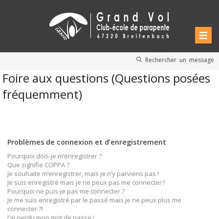
Rechercher un message
Foire aux questions (Questions posées
fréquemment)
Problèmes de connexion et d’enregistrement
Pourquoi dois-je m’enregistrer ?
Que signifie COPPA ?
Je souhaite m’enregistrer, mais je n’y parviens pas !
Je suis enregistré mais je ne peux pas me connecter !
Pourquoi ne puis-je pas me connecter ?
Je me suis enregistré par le passé mais je ne peux plus me
connecter ?!
J’ai perdu mon mot de passe !