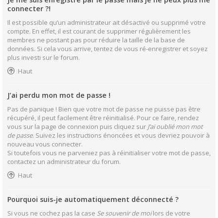
connecter ?!
Il est possible qu’un administrateur ait désactivé ou supprimé votre
compte. En effet, il est courant de supprimer régulièrement les
membres ne postant pas pour réduire la taille de la base de
données. Si cela vous arrive, tentez de vous ré-enregistrer et soyez
plus investi sur le forum.
Haut
J’ai perdu mon mot de passe !
Pas de panique ! Bien que votre mot de passe ne puisse pas être
récupéré, il peut facilement être réinitialisé. Pour ce faire, rendez
vous sur la page de connexion puis cliquez sur
J’ai oublié mon mot
de passe
. Suivez les instructions énoncées et vous devriez pouvoir à
nouveau vous connecter.
Si toutefois vous ne parveniez pas à réinitialiser votre mot de passe,
contactez un administrateur du forum.
Haut
Pourquoi suis-je automatiquement déconnecté ?
Si vous ne cochez pas la case
Se souvenir de moi
lors de votre