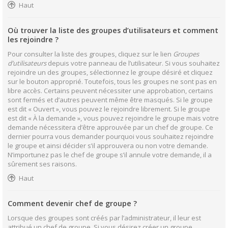
Haut
Où trouver la liste des groupes d’utilisateurs et comment
les rejoindre ?
Pour consulter la liste des groupes, cliquez sur le lien
Groupes
d’utilisateurs
depuis votre panneau de l’utilisateur. Si vous souhaitez
rejoindre un des groupes, sélectionnez le groupe désiré et cliquez
sur le bouton approprié. Toutefois, tous les groupes ne sont pas en
libre accès. Certains peuvent nécessiter une approbation, certains
sont fermés et d’autres peuvent même être masqués. Si le groupe
est dit « Ouvert », vous pouvez le rejoindre librement. Si le groupe
est dit « À la demande », vous pouvez rejoindre le groupe mais votre
demande nécessitera d’être approuvée par un chef de groupe. Ce
dernier pourra vous demander pourquoi vous souhaitez rejoindre
le groupe et ainsi décider s’il approuvera ou non votre demande.
N’importunez pas le chef de groupe s’il annule votre demande, il a
sûrement ses raisons.
Haut
Comment devenir chef de groupe ?
Lorsque des groupes sont créés par l’administrateur, il leur est
attribué un chef de groupe. Si vous désirez créer un groupe