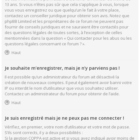
13 ans. Si vous n’êtes pas sûr que cela s’applique à vous, lorsque
vous vous enregistrez ou que quelqu’un le fait à votre place,
contactez un conseiller juridique pour obtenir son avis. Notez que
phpBB Limited et les propriétaires de ce forum ne peuvent pas
fournir de conseils juridiques et ne sauraient être contactés pour
des questions légales de toutes sortes, à l’exception de celles
mentionnées dans la question « Qui contacter pour les abus ou les
questions légales concernant ce forum ? ».
Haut
Je souhaite m’enregistrer, mais je n’y parviens pas !
Il est possible qu’un administrateur du forum ait désactivé la
création de nouveaux comptes. Il peut également avoir banni votre
IP ou interdit le nom d’utilisateur que vous souhaitez utiliser.
Contactez un administrateur du forum pour obtenir de l’aide.
Haut
Je suis enregistré mais je ne peux pas me connecter !
Vérifiez, en premier, votre nom d’utilisateur et votre mot de passe.
S’ils sont corrects, il y a deux possibilités :
Si la gestion COPPA est active et si vous avez indiqué avoir moins de