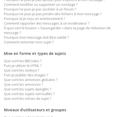
Comment modifier ou supprimer un sondage ?
Pourquoi ne puis-je pas accéder à un forum ?
Pourquoi ne puis-je pas joindre des fichiers à mon message ?
Pourquoi ai-je reçu un avertissement ?
Comment rapporter des messages à un modérateur ?
À quoi sert le bouton « Sauvegarder » dans la page de rédaction de
message ?
Pourquoi mon message doit être validé ?
Comment remonter mon sujet ?
Mise en forme et types de sujets
Que sont les BBCodes ?
Puis-je utiliser le HTML ?
Que sont les smileys ?
Puis-je publier des images ?
Que sont les annonces globales ?
Que sont les annonces ?
Que sont les sujets épinglés ?
Que sont les sujets verrouillés ?
Que sont les icônes de sujet ?
Niveaux d’utilisateurs et groupes