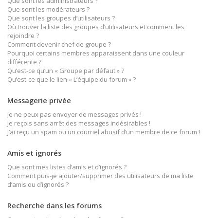
Que sont les administrateurs ?
Que sont les modérateurs ?
Que sont les groupes d’utilisateurs ?
Où trouver la liste des groupes d’utilisateurs et comment les
rejoindre ?
Comment devenir chef de groupe ?
Pourquoi certains membres apparaissent dans une couleur
différente ?
Qu’est-ce qu’un « Groupe par défaut » ?
Qu’est-ce que le lien « L’équipe du forum » ?
Messagerie privée
Je ne peux pas envoyer de messages privés !
Je reçois sans arrêt des messages indésirables !
J’ai reçu un spam ou un courriel abusif d’un membre de ce forum !
Amis et ignorés
Que sont mes listes d’amis et d’ignorés ?
Comment puis-je ajouter/supprimer des utilisateurs de ma liste
d’amis ou d’ignorés ?
Recherche dans les forums