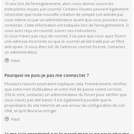
13 ans lors de l’enregistrement, alors vous devrez suivre les
instructions reçues par courriel. Certains forums peuvent également
nécessiter que toute nouvelle création de compte soit activée par
vous-même ou par un administrateur avant que vous puissiez vous
connecter. Cette information est indiquée lors de l’enregistrement. Si
vous avez reçu un courriel, suivez ses instructions.
Si vous n’avez pas reçu de courriel, il se peut que vous ayez fourni
une adresse incorrecte ou que le courriel ait été traité par un filtre
anti-spam. Si vous êtes sûr de l’adresse courriel fournie, contactez
un administrateur.
Haut
Pourquoi ne puis-je pas me connecter ?
Plusieurs raisons pourraient expliquer cela. Premièrement, vérifiez
que votre nom d’utilisateur et votre mot de passe soient corrects.
S’ils le sont, contactez un administrateur du forum pour vérifier que
vous n’avez pas été banni. Il est également possible que le
propriétaire du site Internet ait une erreur de configuration de son
côté, et qu’il devra la corriger.
Haut
Je me suis enregistré par le passé mais je ne peux plus me