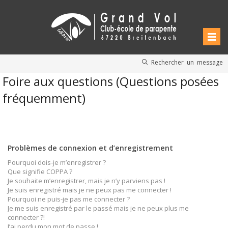
Rechercher un message
Foire aux questions (Questions posées
fréquemment)
Problèmes de connexion et d’enregistrement
Pourquoi dois-je m’enregistrer ?
Que signifie COPPA ?
Je souhaite m’enregistrer, mais je n’y parviens pas !
Je suis enregistré mais je ne peux pas me connecter !
Pourquoi ne puis-je pas me connecter ?
Je me suis enregistré par le passé mais je ne peux plus me
connecter ?!
J’ai perdu mon mot de passe !