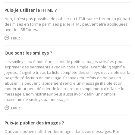
Puis-je utiliser le HTML ?
Non, il n’est pas possible de publier du HTML sur ce forum. La plupart
des mises en forme permises par le HTML peuvent être appliquées
avec les BBCodes.
Haut
Que sont les smileys ?
Les smileys, ou émoticônes, sont de petites images utilisées pour
exprimer des sentiments avec un code simple, exemple : :) signifie
joyeux, :( signifie triste. La liste complète des smileys est visible sur la
page de rédaction de message. Essayez toutefois de ne pas en
abuser. Ils peuvent rapidement rendre un message illisible et un
modérateur peut décider de les retirer ou simplement d’effacer le
message. L’administrateur peut aussi avoir défini un nombre
maximum de smileys par message.
Haut
Puis-je publier des images ?
Oui, vous pouvez afficher des images dans vos messages. Par