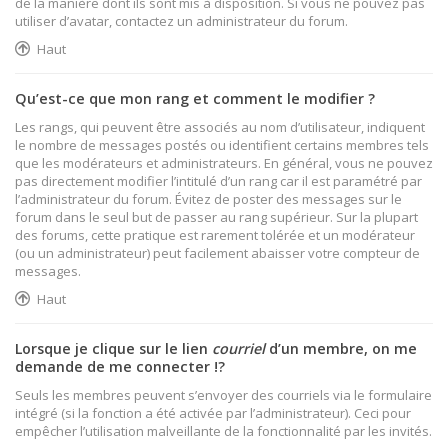
de la manière dont ils sont mis à disposition. Si vous ne pouvez pas
utiliser d’avatar, contactez un administrateur du forum.
Haut
Qu’est-ce que mon rang et comment le modifier ?
Les rangs, qui peuvent être associés au nom d’utilisateur, indiquent
le nombre de messages postés ou identifient certains membres tels
que les modérateurs et administrateurs. En général, vous ne pouvez
pas directement modifier l’intitulé d’un rang car il est paramétré par
l’administrateur du forum. Évitez de poster des messages sur le
forum dans le seul but de passer au rang supérieur. Sur la plupart
des forums, cette pratique est rarement tolérée et un modérateur
(ou un administrateur) peut facilement abaisser votre compteur de
messages.
Haut
Lorsque je clique sur le lien
courriel
d’un membre, on me
demande de me connecter !?
Seuls les membres peuvent s’envoyer des courriels via le formulaire
intégré (si la fonction a été activée par l’administrateur). Ceci pour
empêcher l’utilisation malveillante de la fonctionnalité par les invités.