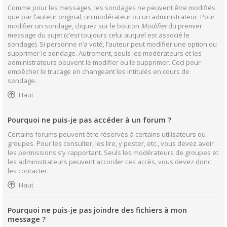
Comme pour les messages, les sondages ne peuvent être modifiés
que par l’auteur original, un modérateur ou un administrateur. Pour
modifier un sondage, cliquez sur le bouton
Modifier
du premier
message du sujet (c’est toujours celui auquel est associé le
sondage). Si personne n’a voté, l’auteur peut modifier une option ou
supprimer le sondage. Autrement, seuls les modérateurs et les
administrateurs peuvent le modifier ou le supprimer. Ceci pour
empêcher le trucage en changeant les intitulés en cours de
sondage.
Haut
Pourquoi ne puis-je pas accéder à un forum ?
Certains forums peuvent être réservés à certains utilisateurs ou
groupes. Pour les consulter, les lire, y poster, etc., vous devez avoir
les permissions s’y rapportant. Seuls les modérateurs de groupes et
les administrateurs peuvent accorder ces accès, vous devez donc
les contacter.
Haut
Pourquoi ne puis-je pas joindre des fichiers à mon
message ?