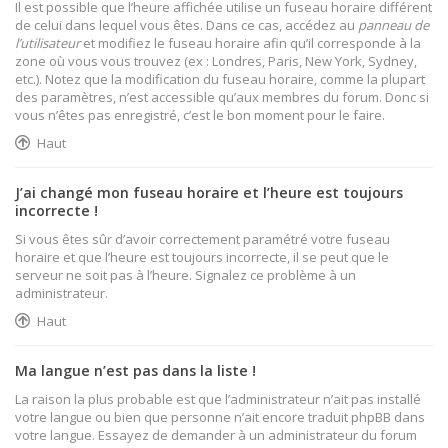
Il est possible que l’heure affichée utilise un fuseau horaire différent
de celui dans lequel vous êtes. Dans ce cas, accédez au
panneau de
l’utilisateur
et modifiez le fuseau horaire afin qu’il corresponde à la
zone où vous vous trouvez (ex : Londres, Paris, New York, Sydney,
etc.). Notez que la modification du fuseau horaire, comme la plupart
des paramètres, n’est accessible qu’aux membres du forum. Donc si
vous n’êtes pas enregistré, c’est le bon moment pour le faire.
Haut
J’ai changé mon fuseau horaire et l’heure est toujours
incorrecte !
Si vous êtes sûr d’avoir correctement paramétré votre fuseau
horaire et que l’heure est toujours incorrecte, il se peut que le
serveur ne soit pas à l’heure. Signalez ce problème à un
administrateur.
Haut
Ma langue n’est pas dans la liste !
La raison la plus probable est que l’administrateur n’ait pas installé
votre langue ou bien que personne n’ait encore traduit phpBB dans
votre langue. Essayez de demander à un administrateur du forum