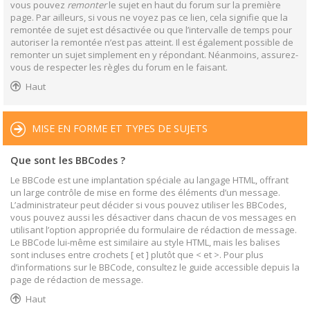
vous pouvez
remonter
le sujet en haut du forum sur la première
page. Par ailleurs, si vous ne voyez pas ce lien, cela signifie que la
remontée de sujet est désactivée ou que l’intervalle de temps pour
autoriser la remontée n’est pas atteint. Il est également possible de
remonter un sujet simplement en y répondant. Néanmoins, assurez-
vous de respecter les règles du forum en le faisant.
Haut
MISE EN FORME ET TYPES DE SUJETS
Que sont les BBCodes ?
Le BBCode est une implantation spéciale au langage HTML, offrant
un large contrôle de mise en forme des éléments d’un message.
L’administrateur peut décider si vous pouvez utiliser les BBCodes,
vous pouvez aussi les désactiver dans chacun de vos messages en
utilisant l’option appropriée du formulaire de rédaction de message.
Le BBCode lui-même est similaire au style HTML, mais les balises
sont incluses entre crochets [ et ] plutôt que < et >. Pour plus
d’informations sur le BBCode, consultez le guide accessible depuis la
page de rédaction de message.
Haut