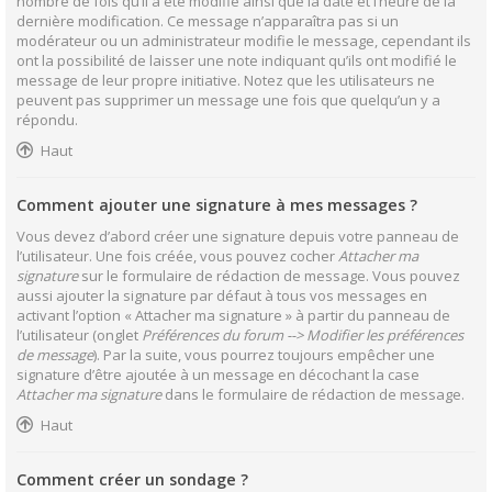
nombre de fois qu’il a été modifié ainsi que la date et l’heure de la
dernière modification. Ce message n’apparaîtra pas si un
modérateur ou un administrateur modifie le message, cependant ils
ont la possibilité de laisser une note indiquant qu’ils ont modifié le
message de leur propre initiative. Notez que les utilisateurs ne
peuvent pas supprimer un message une fois que quelqu’un y a
répondu.
Haut
Comment ajouter une signature à mes messages ?
Vous devez d’abord créer une signature depuis votre panneau de
l’utilisateur. Une fois créée, vous pouvez cocher
Attacher ma
signature
sur le formulaire de rédaction de message. Vous pouvez
aussi ajouter la signature par défaut à tous vos messages en
activant l’option « Attacher ma signature » à partir du panneau de
l’utilisateur (onglet
Préférences du forum --> Modifier les préférences
de message
). Par la suite, vous pourrez toujours empêcher une
signature d’être ajoutée à un message en décochant la case
Attacher ma signature
dans le formulaire de rédaction de message.
Haut
Comment créer un sondage ?