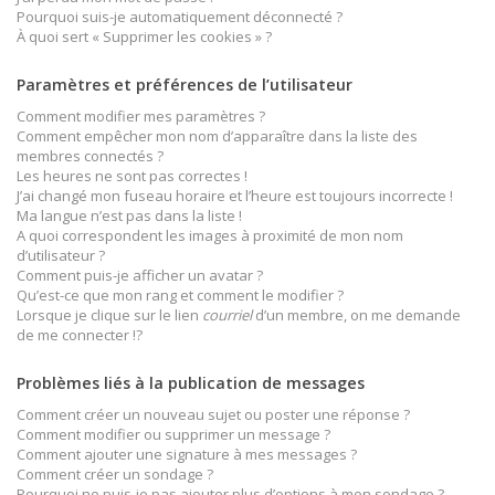
Pourquoi suis-je automatiquement déconnecté ?
À quoi sert « Supprimer les cookies » ?
Paramètres et préférences de l’utilisateur
Comment modifier mes paramètres ?
Comment empêcher mon nom d’apparaître dans la liste des
membres connectés ?
Les heures ne sont pas correctes !
J’ai changé mon fuseau horaire et l’heure est toujours incorrecte !
Ma langue n’est pas dans la liste !
A quoi correspondent les images à proximité de mon nom
d’utilisateur ?
Comment puis-je afficher un avatar ?
Qu’est-ce que mon rang et comment le modifier ?
Lorsque je clique sur le lien
courriel
d’un membre, on me demande
de me connecter !?
Problèmes liés à la publication de messages
Comment créer un nouveau sujet ou poster une réponse ?
Comment modifier ou supprimer un message ?
Comment ajouter une signature à mes messages ?
Comment créer un sondage ?
Pourquoi ne puis-je pas ajouter plus d’options à mon sondage ?