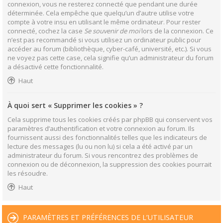
connexion, vous ne resterez connecté que pendant une durée
déterminée. Cela empêche que quelqu’un d’autre utilise votre
compte à votre insu en utilisant le même ordinateur. Pour rester
connecté, cochez la case
Se souvenir de moi
lors de la connexion. Ce
n’est pas recommandé si vous utilisez un ordinateur public pour
accéder au forum (bibliothèque, cyber-café, université, etc.). Si vous
ne voyez pas cette case, cela signifie qu’un administrateur du forum
a désactivé cette fonctionnalité.
Haut
À quoi sert « Supprimer les cookies » ?
Cela supprime tous les cookies créés par phpBB qui conservent vos
paramètres d’authentification et votre connexion au forum. Ils
fournissent aussi des fonctionnalités telles que les indicateurs de
lecture des messages (lu ou non lu) si cela a été activé par un
administrateur du forum. Si vous rencontrez des problèmes de
connexion ou de déconnexion, la suppression des cookies pourrait
les résoudre.
Haut
PARAMÈTRES ET PRÉFÉRENCES DE L’UTILISATEUR