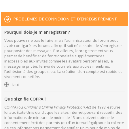
PROBLÈMES DE CONNEXION ET D’ENREGISTREMENT
Pourquoi dois-je m’enregistrer ?
Vous pouvez ne pas le faire, mais l’administrateur du forum peut
avoir configuré les forums afin qu’il soit nécessaire de s’enregistrer
pour poster des messages. Par ailleurs, l’enregistrement vous
permet de bénéficier de fonctionnalités supplémentaires
inaccessibles aux invités comme les avatars personnalisés, la
messagerie privée, l’envoi de courriels aux autres membres,
l’adhésion à des groupes, etc. La création d’un compte est rapide et
vivement conseillée.
Haut
Que signifie COPPA ?
COPPA (ou
Children’s Online Privacy Protection Act
de 1998) est une
loi aux États-Unis qui dit que les sites Internet pouvant recueillir des
informations de mineurs de moins de 13 ans doivent obtenir le
consentement écrit des parents (ou d’un tuteur légal) pour la collecte
de ces informations permettant d’identifier un mineur de moins de