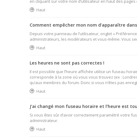
en cliquant sur votre nom d’utilisateur en haut des pages
Haut
Comment empêcher mon nom d’apparaître dans l
Depuis votre panneau de l’utilisateur, onglet « Préférenc
administrateurs, les modérateurs et vous-même. Vous se
Haut
Les heures ne sont pas correctes !
Il est possible que l’heure affichée utilise un fuseau hor
corresponde à la zone où vous vous trouvez (ex : Londres,
qu’aux membres du forum. Donc si vous n’êtes pas enregist
Haut
J’ai changé mon fuseau horaire et l’heure est tou
Si vous êtes sûr d’avoir correctement paramétré votre fuse
administrateur.
Haut