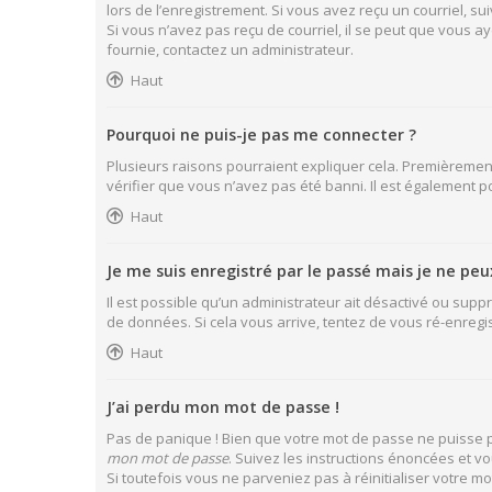
lors de l’enregistrement. Si vous avez reçu un courriel, sui
Si vous n’avez pas reçu de courriel, il se peut que vous aye
fournie, contactez un administrateur.
Haut
Pourquoi ne puis-je pas me connecter ?
Plusieurs raisons pourraient expliquer cela. Premièrement,
vérifier que vous n’avez pas été banni. Il est également pos
Haut
Je me suis enregistré par le passé mais je ne pe
Il est possible qu’un administrateur ait désactivé ou supp
de données. Si cela vous arrive, tentez de vous ré-enregist
Haut
J’ai perdu mon mot de passe !
Pas de panique ! Bien que votre mot de passe ne puisse pas
mon mot de passe
. Suivez les instructions énoncées et 
Si toutefois vous ne parveniez pas à réinitialiser votre 