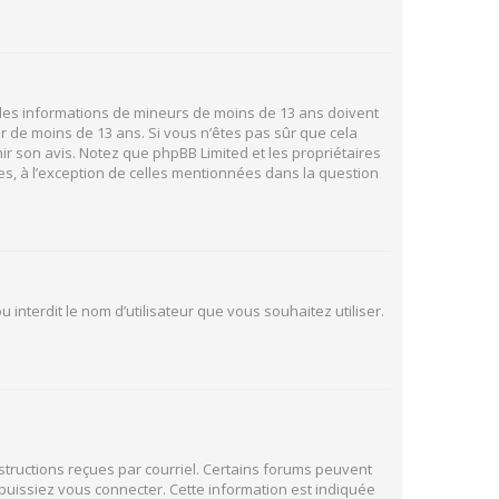
ir des informations de mineurs de moins de 13 ans doivent
ur de moins de 13 ans. Si vous n’êtes pas sûr que cela
ir son avis. Notez que phpBB Limited et les propriétaires
es, à l’exception de celles mentionnées dans la question
 interdit le nom d’utilisateur que vous souhaitez utiliser.
nstructions reçues par courriel. Certains forums peuvent
uissiez vous connecter. Cette information est indiquée