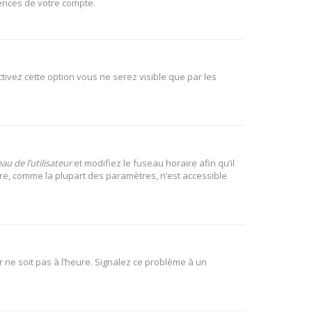
rences de votre compte.
activez cette option vous ne serez visible que par les
u de l’utilisateur
et modifiez le fuseau horaire afin qu’il
ire, comme la plupart des paramètres, n’est accessible
r ne soit pas à l’heure. Signalez ce problème à un