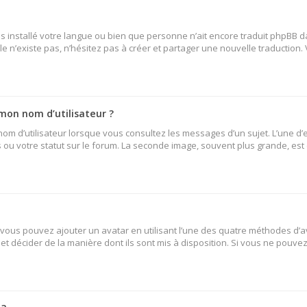
 pas installé votre langue ou bien que personne n’ait encore traduit phpB
lle n’existe pas, n’hésitez pas à créer et partager une nouvelle traduction.
mon nom d’utilisateur ?
nom d’utilisateur lorsque vous consultez les messages d’un sujet. L’une d’
ou votre statut sur le forum. La seconde image, souvent plus grande, es
» vous pouvez ajouter un avatar en utilisant l’une des quatre méthodes d’av
et décider de la manière dont ils sont mis à disposition. Si vous ne pouvez