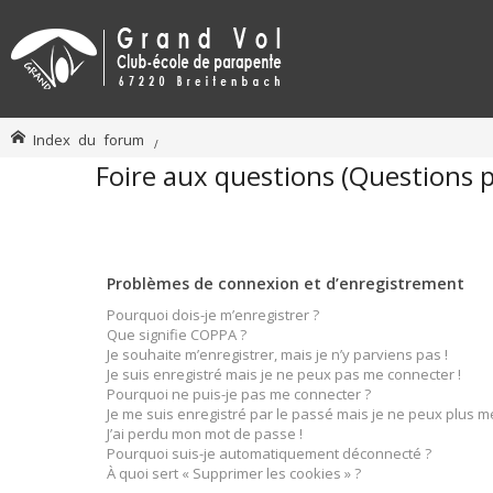
Index du forum
Foire aux questions (Questions
Problèmes de connexion et d’enregistrement
Pourquoi dois-je m’enregistrer ?
Que signifie COPPA ?
Je souhaite m’enregistrer, mais je n’y parviens pas !
Je suis enregistré mais je ne peux pas me connecter !
Pourquoi ne puis-je pas me connecter ?
Je me suis enregistré par le passé mais je ne peux plus m
J’ai perdu mon mot de passe !
Pourquoi suis-je automatiquement déconnecté ?
À quoi sert « Supprimer les cookies » ?