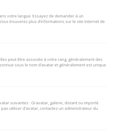
B dans votre langue. Essayez de demander à un
 Vous trouverez plus d’informations sur le site Internet de
elles peut être associée à votre rang, généralement des
t connue sous le nom d’avatar et généralement est unique
atar suivantes : Gravatar, galerie, distant ou importé.
 pas utiliser d’avatar, contactez un administrateur du