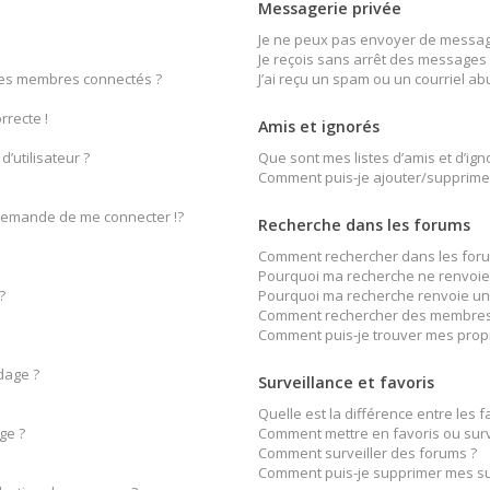
Messagerie privée
Je ne peux pas envoyer de message
Je reçois sans arrêt des messages 
des membres connectés ?
J’ai reçu un spam ou un courriel a
rrecte !
Amis et ignorés
’utilisateur ?
Que sont mes listes d’amis et d’ign
Comment puis-je ajouter/supprimer 
emande de me connecter !?
Recherche dans les forums
Comment rechercher dans les foru
Pourquoi ma recherche ne renvoie 
?
Pourquoi ma recherche renvoie un
Comment rechercher des membres
Comment puis-je trouver mes prop
dage ?
Surveillance et favoris
Quelle est la différence entre les fa
ge ?
Comment mettre en favoris ou surve
Comment surveiller des forums ?
Comment puis-je supprimer mes sur