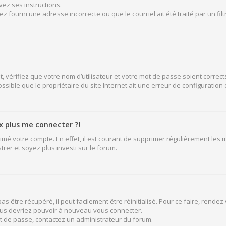
vez ses instructions.
z fourni une adresse incorrecte ou que le courriel ait été traité par un fil
 vérifiez que votre nom d’utilisateur et votre mot de passe soient corrects
sible que le propriétaire du site Internet ait une erreur de configuration de
ux plus me connecter ?!
rimé votre compte. En effet, il est courant de supprimer régulièrement les
rer et soyez plus investi sur le forum.
 être récupéré, il peut facilement être réinitialisé. Pour ce faire, rende
vous devriez pouvoir à nouveau vous connecter.
mot de passe, contactez un administrateur du forum.