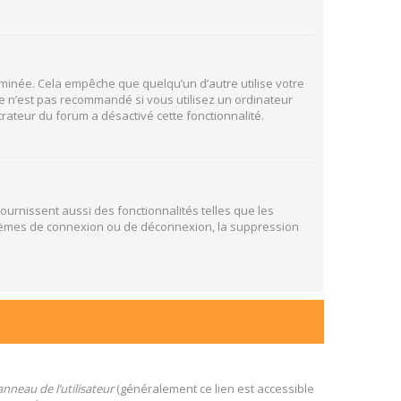
inée. Cela empêche que quelqu’un d’autre utilise votre
e n’est pas recommandé si vous utilisez un ordinateur
trateur du forum a désactivé cette fonctionnalité.
ournissent aussi des fonctionnalités telles que les
oblèmes de connexion ou de déconnexion, la suppression
nneau de l’utilisateur
(généralement ce lien est accessible