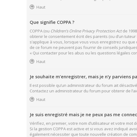
Haut
Que signifie COPPA ?
COPPA (ou
Children’s Online Privacy Protection Act
de 1998)
obtenir le consentement écrit des parents (ou d’un tuteur 
s’applique à vous, lorsque vous vous enregistrez ou que qu
de ce forum ne peuvent pas fournir de conseils juridiques
« Qui contacter pour les abus ou les questions légales co
Haut
Je souhaite m’enregistrer, mais je n’y parviens pa
Il est possible qu’un administrateur du forum ait désactivé
Contactez un administrateur du forum pour obtenir de l’ai
Haut
Je suis enregistré mais je ne peux pas me connec
Vérifiez, en premier, votre nom d’utilisateur et votre mot de 
Si la gestion COPPA est active et si vous avez indiqué avo
également nécessiter que toute nouvelle création de com