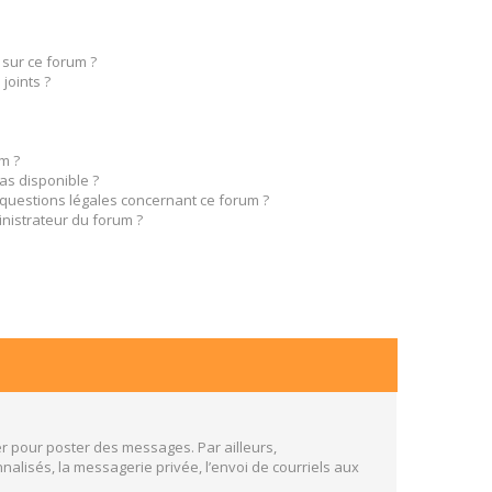
 sur ce forum ?
joints ?
m ?
pas disponible ?
 questions légales concernant ce forum ?
nistrateur du forum ?
er pour poster des messages. Par ailleurs,
alisés, la messagerie privée, l’envoi de courriels aux