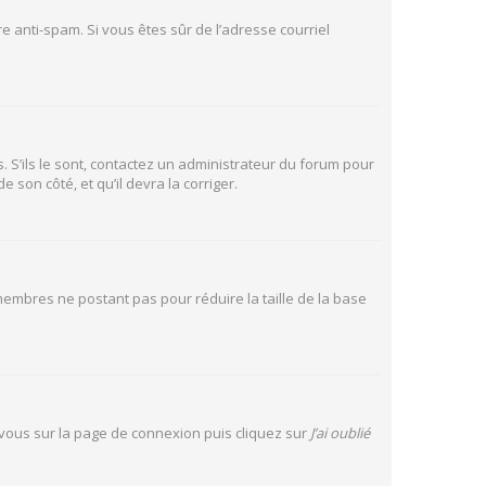
tre anti-spam. Si vous êtes sûr de l’adresse courriel
. S’ils le sont, contactez un administrateur du forum pour
 son côté, et qu’il devra la corriger.
 membres ne postant pas pour réduire la taille de la base
z vous sur la page de connexion puis cliquez sur
J’ai oublié