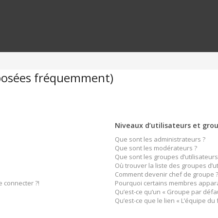
 posées fréquemment)
Niveaux d’utilisateurs et gro
Que sont les administrateurs ?
Que sont les modérateurs ?
Que sont les groupes d’utilisateurs
Où trouver la liste des groupes d’u
Comment devenir chef de groupe 
e connecter ?!
Pourquoi certains membres apparai
Qu’est-ce qu’un « Groupe par défau
Qu’est-ce que le lien « L’équipe du 